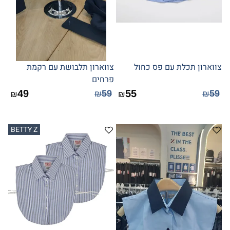
צווארון תכלת עם פס כחול
צווארון תלבושת עם רקמת
פרחים
49
55
59
59
₪
₪
₪
₪
BETTY Z