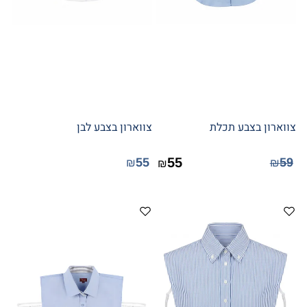
צווארון בצבע תכלת
צווארון בצבע לבן
55
55
59
₪
₪
₪