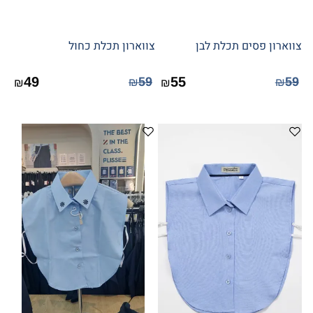
צווארון פסים תכלת לבן
צווארון תכלת כחול
49
55
59
59
₪
₪
₪
₪