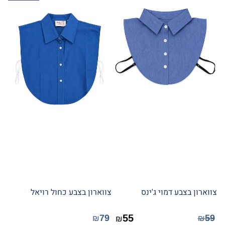
צווארון בצבע דמוי ג'ינס
צווארון בצבע כחול רויאל
55
79
59
₪
₪
₪