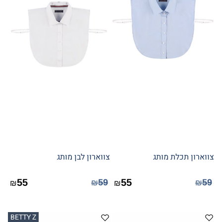
צווארון תכלת מותג
צווארון לבן מותג
55
55
59
59
₪
₪
₪
₪
BETTY Z