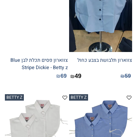
צווארון תלבושת בצבע כחול
צווארון פסים תכלת לבן Blue
Stripe Dickie - Betty z
49
69
59
₪
₪
₪
BETTY Z
BETTY Z