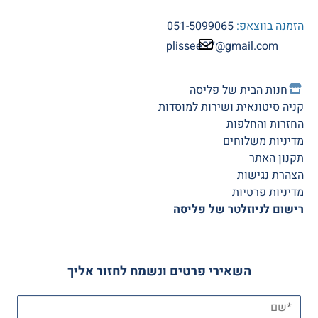
הזמנה בווצאפ:
051-5099065
plissee37@gmail.com
חנות הב
ית של פליסה
קניה סיטונאית ושירות למוסדות
החזרות והחלפות
מדיניות משלוחים
תקנון האתר
הצהרת נגישות
מדיניות פרטיות
רישום לניוזלטר של פליסה
השאירי פרטים ונשמח לחזור אליך