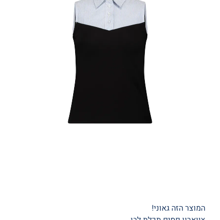
המוצר הזה גאוני!
צווארון פסים תכלת לבן