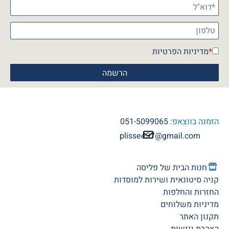
*
מדיניות הפרטיות
הזמנה בווצאפ:
051-5099065
plissee37@gmail.com
חנות הב
ית של פליסה
קניה סיטונאית ושירות למוסדות
החזרות והחלפות
מדיניות משלוחים
תקנון האתר
הצהרת נגישות