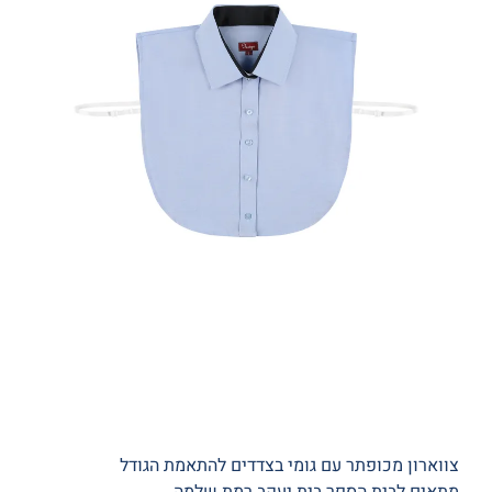
צווארון מכופתר עם גומי בצדדים להתאמת הגודל
מתאים לבית הספר בית יעקב רמת שלמה