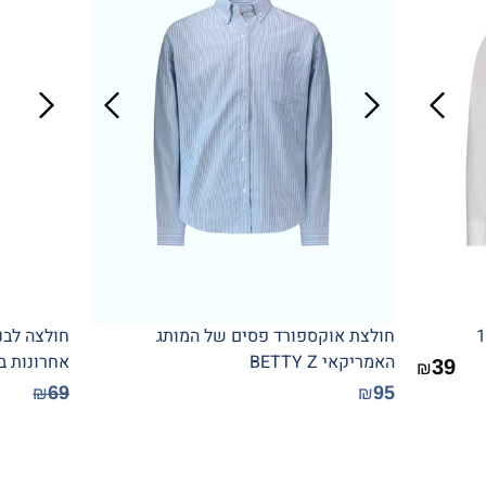
חולצת אוקספורד פסים של המותג
חולצה לבנ
האמריקאי BETTY Z
אחרונות ב
39
₪
69
95
₪
₪