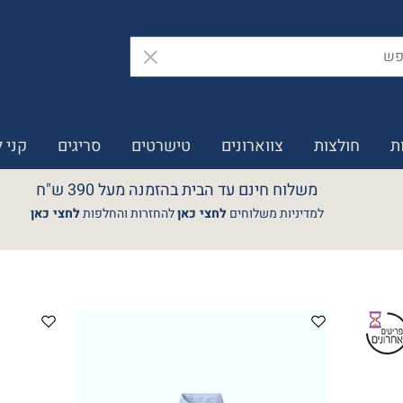
ת
חולצות
צווארונים
טישרטים
סריגים
קני 
משלוח חינם עד הבית בהזמנה מעל 390 ש"ח
למדיניות משלוחים
לחצי כאן
להחזרות והחלפות
לחצי כאן