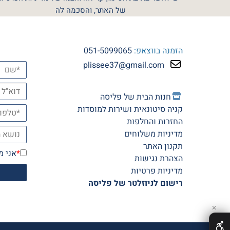
של האתר, והסכמה לה
הזמנה בווצאפ:
051-5099065
plissee37@gmail.com
חנות הב
ית של פליסה
קניה סיטונאית ושירות למוסדות
החזרות והחלפות
מדיניות משלוחים
תקנון האתר
*
אני מ
הצהרת נגישות
מדיניות פרטיות
רישום לניוזלטר של פליסה
✕