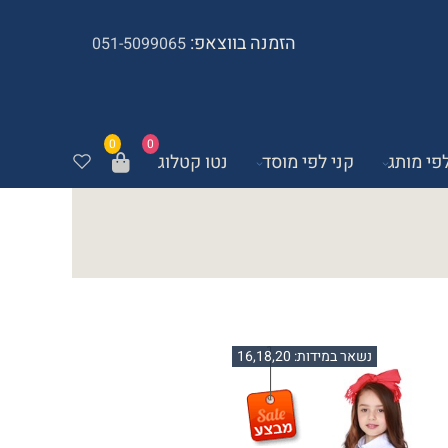
הזמנה בווצאפ:
051-5099065
0
0
לפי מותג
קני לפי מוסד
נטו קטלוג
נשאר במידות: 16,18,20