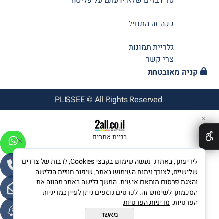
10 דברים שלא ידעתם על פליסה
ככה זה התחיל
גלריית תמונות
צרי קשר
קניה מאובטחת
PLISSEE © All Rights Reserved
✕
בניית אתרים
לידיעתך, באתרנו נעשה שימוש בקבצי Cookies, לרבות של צדדים
שלישיים, לצורך ניתוח השימוש באתר, שיפור חוויית הגלישה
והצגת פרסום מותאם אישית. המשך גלישה באתר מהווה את
הסכמתך לשימוש זה. לפרטים נוספים ניתן לעיין במדיניות
הפרטיות.
מדיניות הפרטיות
מאשר