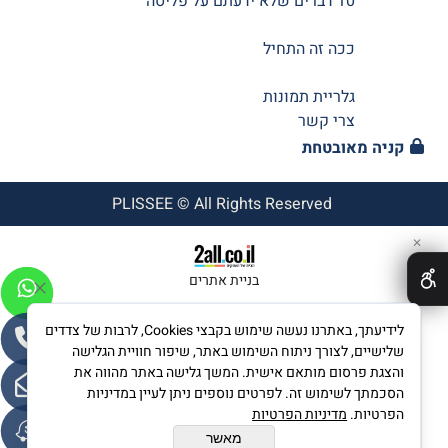
10 דברים שלא ידעתם על פליסה
ככה זה התחיל
גלריית תמונות
צרי קשר
קניה מאובטחת
PLISSEE © All Rights Reserved
✕
בניית אתרים
לידיעתך, באתרנו נעשה שימוש בקבצי Cookies, לרבות של צדדים
שלישיים, לצורך ניתוח השימוש באתר, שיפור חוויית הגלישה
והצגת פרסום מותאם אישית. המשך גלישה באתר מהווה את
הסכמתך לשימוש זה. לפרטים נוספים ניתן לעיין במדיניות
הפרטיות.
מדיניות הפרטיות
מאשר