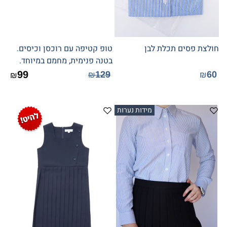
חולצת פסים תכלת לבן
טופ קטיפה עם רוכסן וכיסים.
בטנה פנימית, מחמם במיוחד.
99
129
60
₪
₪
₪
מידות נערות