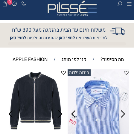
0
משלוח חינם עד הבית בהזמנה מעל 390 ש"ח
למדיניות משלוחים
לחצי כאן
להחזרות והחלפות
לחצי כאן
מה הסיפור?
/
קני לפי מותג
/
APPLE FASHION
מידות ילדות