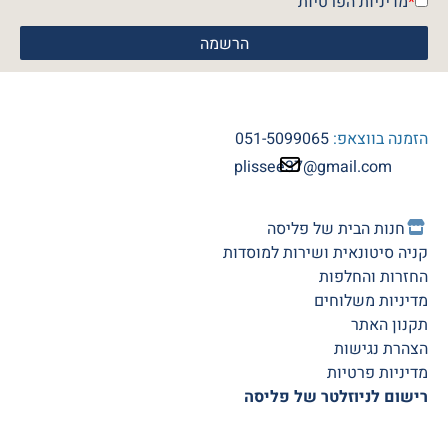
*
מדיניות הפרטיות
הזמנה בווצאפ:
051-5099065
plissee37@gmail.com
חנות הב
ית של פליסה
קניה סיטונאית ושירות למוסדות
החזרות והחלפות
מדיניות משלוחים
תקנון האתר
הצהרת נגישות
מדיניות פרטיות
רישום לניוזלטר של פליסה