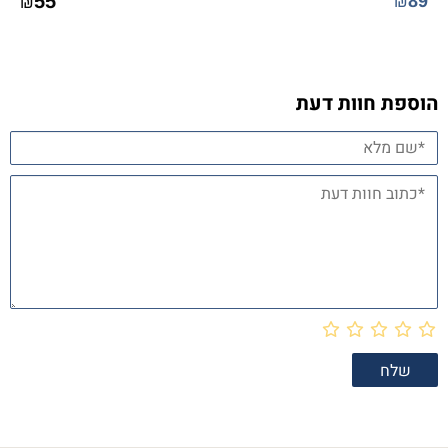
55
89
₪
₪
הוספת חוות דעת