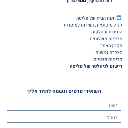
plissee37@gmail.com
חנות הב
ית של פליסה
קניה סיטונאית ושירות למוסדות
החזרות והחלפות
מדיניות משלוחים
תקנון האתר
הצהרת נגישות
מדיניות פרטיות
רישום לניוזלטר של פליסה
השאירי פרטים ונשמח לחזור אליך