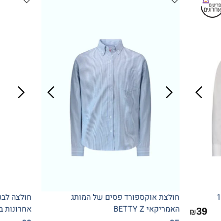
חולצת אוקספורד פסים של המותג
חולצה לבנ
האמריקאי BETTY Z
אחרונות ב
39
₪