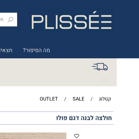
מה הסיפור?
חצאיו
קטלוג
/
SALE
/
OUTLET
חולצה לבנה דגם פולו