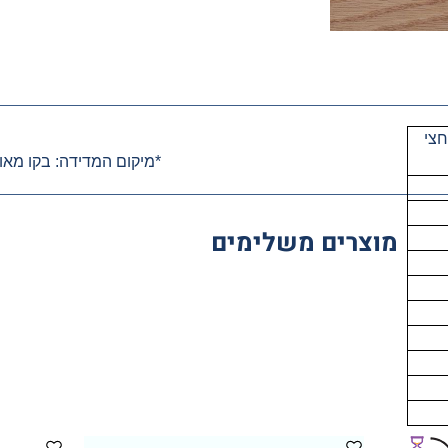
חצי
*מיקום המדידה: בקו מאו
מוצרים משלימים