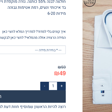
חולצה לבנה 55% כותנה. גזרה מוקפדת ויפה במיוחד
בד איכותי ונעים, רמת אטימות גבוהה
מידות 6-20
איך קונים בלי למדוד? למדריך המלא לחצי כאן
המידה הרצויה אזלה מהמלאי? לחצי כאן לבקשת 
₪
59
₪
49
ה
רוצה להיות הראשון שמוסיף חוות דעת למ