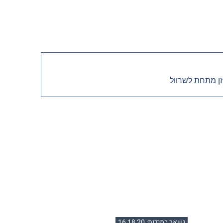
זן מתחת לשרוול
נשאר במידות: 16,18,20