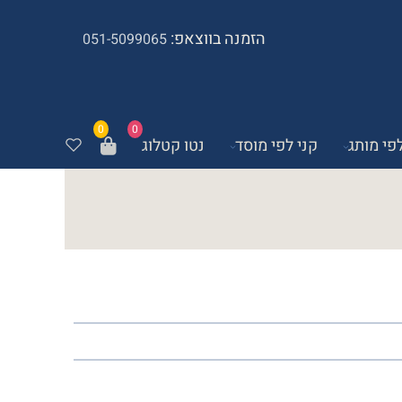
הזמנה בווצאפ:
051-5099065
0
0
לפי מותג
קני לפי מוסד
נטו קטלוג