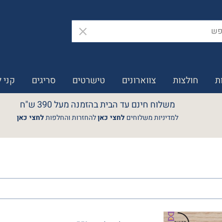
ת
חולצות
צווארונים
טישרטים
סריגים
קני 
משלוח חינם עד הבית בהזמנה מעל 390 ש"ח
למדיניות משלוחים
לחצי כאן
להחזרות והחלפות
לחצי כאן