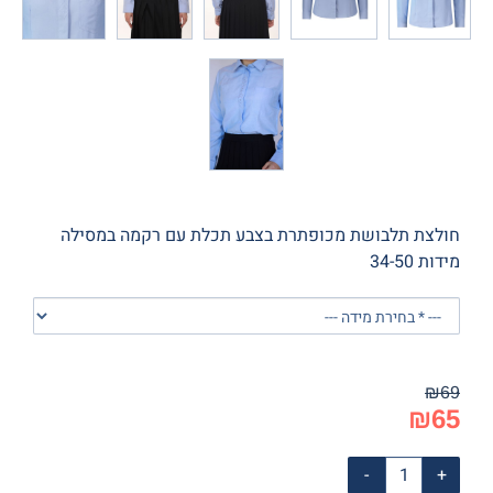
חולצת תלבושת מכופתרת בצבע תכלת עם רקמה במסילה
מידות 34-50
₪
69
₪
65