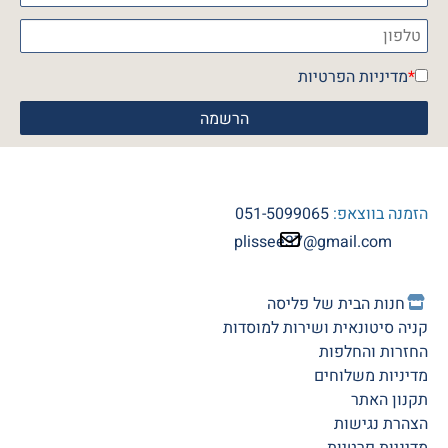
*
מדיניות הפרטיות
הזמנה בווצאפ:
051-5099065
plissee37@gmail.com
חנות הב
ית של פליסה
קניה סיטונאית ושירות למוסדות
החזרות והחלפות
מדיניות משלוחים
תקנון האתר
הצהרת נגישות
מדיניות פרטיות