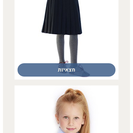
חצאיות