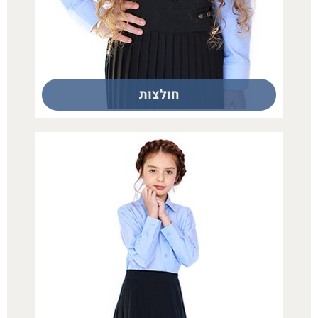
חולצות